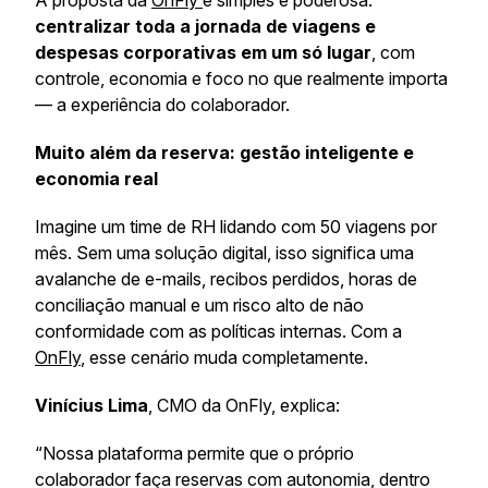
A proposta da
OnFly
é simples e poderosa:
centralizar toda a jornada de viagens e
despesas corporativas em um só lugar
, com
controle, economia e foco no que realmente importa
— a experiência do colaborador.
Muito além da reserva: gestão inteligente e
economia real
Imagine um time de RH lidando com 50 viagens por
mês. Sem uma solução digital, isso significa uma
avalanche de e-mails, recibos perdidos, horas de
conciliação manual e um risco alto de não
conformidade com as políticas internas. Com a
OnFly
, esse cenário muda completamente.
Vinícius Lima
, CMO da OnFly, explica:
“Nossa plataforma permite que o próprio
colaborador faça reservas com autonomia, dentro